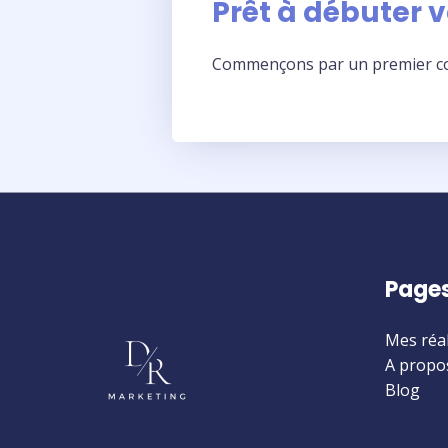
Prêt à débuter 
Commençons par un premier cont
Page
Mes réal
A propo
Blog