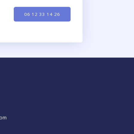
06 12 33 14 26
com