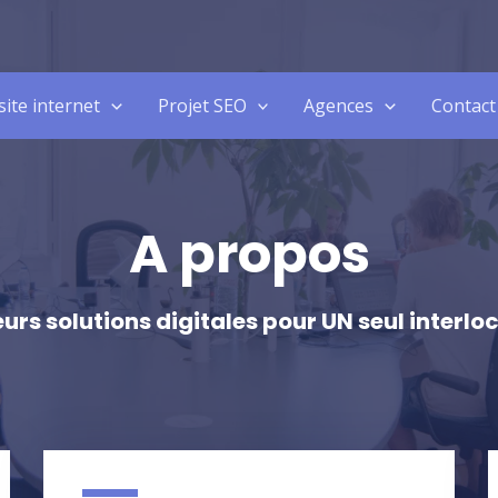
site internet
Projet SEO
Agences
Contact
A propos
eurs solutions digitales pour UN seul interlo