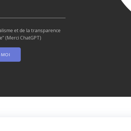
nnalisme et de la transparence
le" (Merci ChatGPT)
-MOI