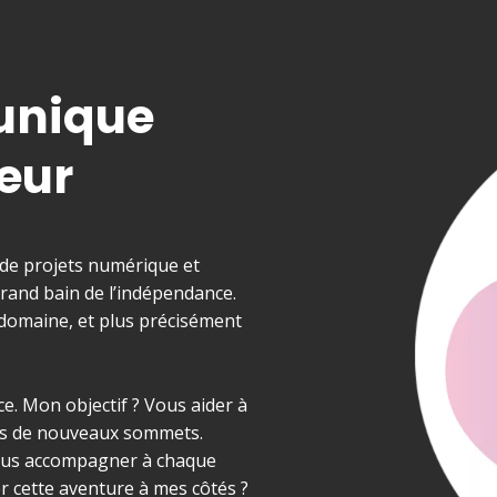
 unique
teur
de projets numérique et
 grand bain de l’indépendance.
e domaine, et plus précisément
ce. Mon objectif ? Vous aider à
vers de nouveaux sommets.
 vous accompagner à chaque
r cette aventure à mes côtés ?