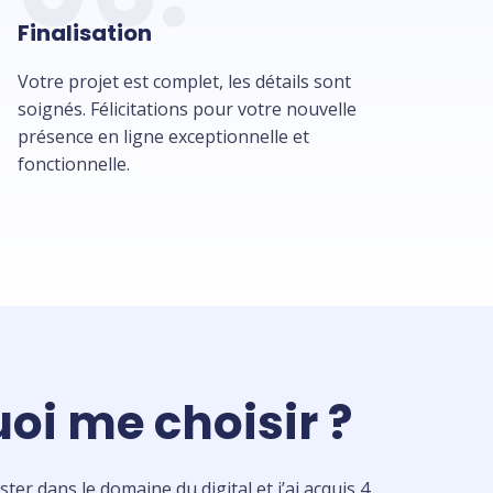
Finalisation
Votre projet est complet, les détails sont
soignés. Félicitations pour votre nouvelle
présence en ligne exceptionnelle et
fonctionnelle.
oi me choisir ?
ter dans le domaine du digital et j’ai acquis 4