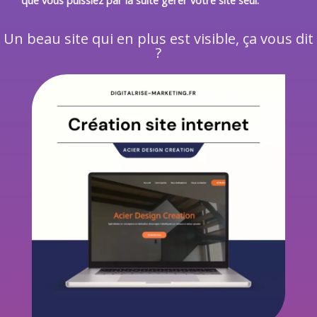
Un beau site qui en plus est visible, ça vous dit
?