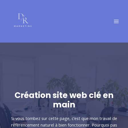
Aller
MAI
au
MEN
contenu
Création site web clé en
main
Si vous tombez sur cette page, c’est que mon travail de
référencement naturel à bien fonctionner. Pourquoi pas