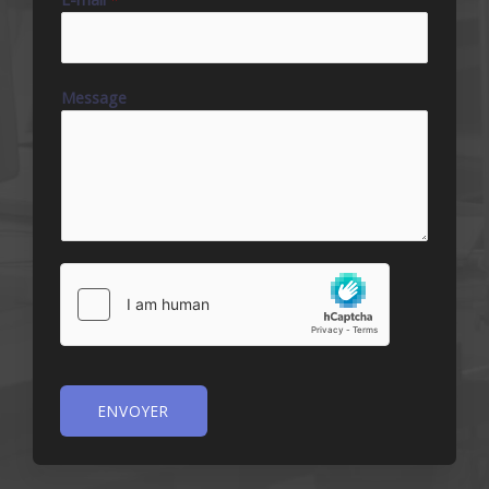
Message
ENVOYER