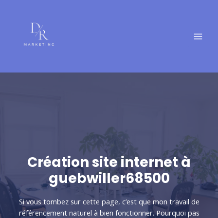
Aller
MAI
au
MEN
contenu
Création site internet à
guebwiller68500
Si vous tombez sur cette page, c’est que mon travail de
référencement naturel à bien fonctionner. Pourquoi pas