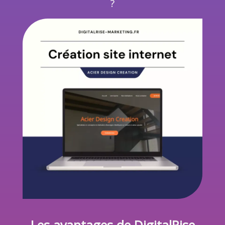
?
Les avantages de DigitalRise