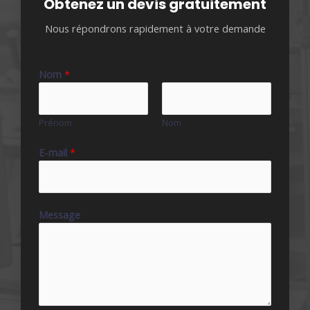
Obtenez un devis gratuitement
Nous répondrons rapidement à votre demande
Nom
*
Prénom
Nom
E-mail
*
Message