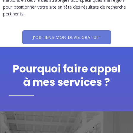
mettons en œuvre des stratégies SEO spécifiques à la région
pour positionner votre site en tête des résultats de recherche
pertinents.
J'OBTIENS MON DEVIS GRATUIT
Pourquoi faire appel
à mes services ?