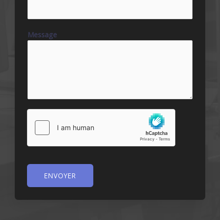
Message
ENVOYER