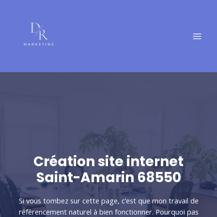
Aller
MAI
au
MEN
contenu
Création site internet
Saint-Amarin 68550
Si vous tombez sur cette page, c’est que mon travail de
référencement naturel à bien fonctionner. Pourquoi pas