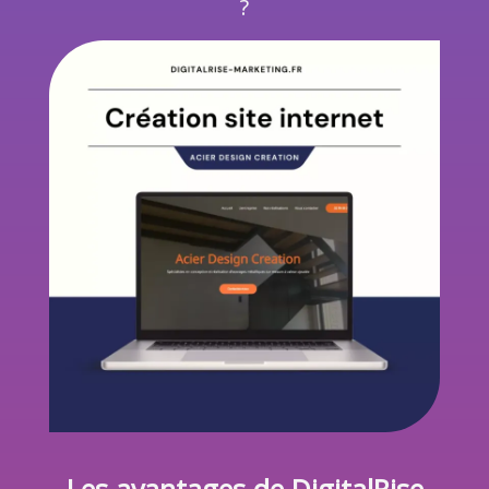
?
Les avantages de DigitalRise