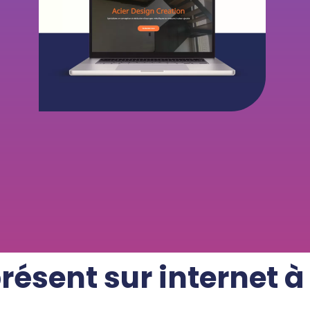
résent sur internet 