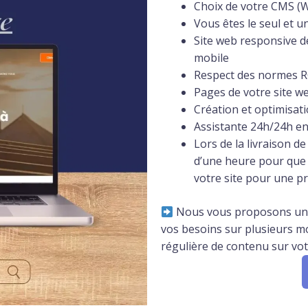
Choix de votre CMS (W
Vous êtes le seul et u
Site web responsive de
mobile
Respect des normes
Pages de votre site w
Création et optimisat
Assistante 24h/24h en
Lors de la livraison d
d’une heure pour que 
votre site pour une pr
Nous vous proposons un 
vos besoins sur plusieurs mo
régulière de contenu sur votr