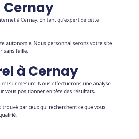
à Cernay
internet à Cernay. En tant qu’expert de cette
oute autonomie. Nous personnaliserons votre site
sans faille.
rel à Cernay
turel sur mesure. Nous effectuerons une analyse
r vous positionner en tête des résultats.
t trouvé par ceux qui recherchent ce que vous
ualifié.