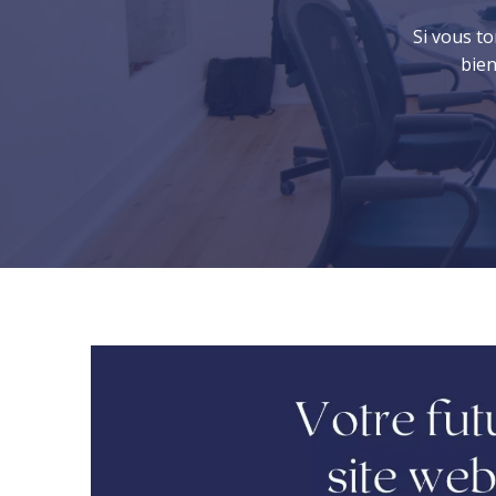
Si vous t
bien