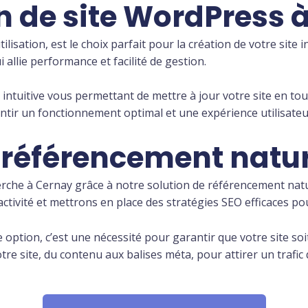
n de site WordPress 
ilisation, est le choix parfait pour la création de votre site 
allie performance et facilité de gestion.
 intuitive vous permettant de mettre à jour votre site en t
tir un fonctionnement optimal et une expérience utilisateur 
 référencement natu
herche à Cernay grâce à notre solution de référencement na
tivité et mettrons en place des stratégies SEO efficaces pou
option, c’est une nécessité pour garantir que votre site soi
 site, du contenu aux balises méta, pour attirer un trafic q