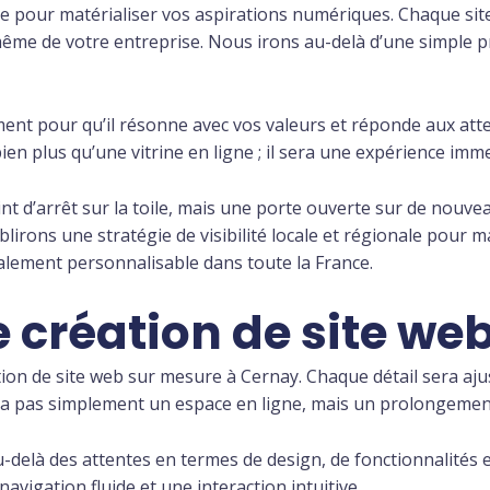
e pour matérialiser vos aspirations numériques. Chaque site i
même de votre entreprise. Nous irons au-delà d’une simple prés
nt pour qu’il résonne avec vos valeurs et réponde aux atten
n plus qu’une vitrine en ligne ; il sera une expérience immers
nt d’arrêt sur la toile, mais une porte ouverte sur de nouvea
blirons une stratégie de visibilité locale et régionale pour 
talement personnalisable dans toute la France.
e création de site we
ation de site web sur mesure à Cernay. Chaque détail sera aju
ra pas simplement un espace en ligne, mais un prolongement d
-delà des attentes en termes de design, de fonctionnalités e
igation fluide et une interaction intuitive.