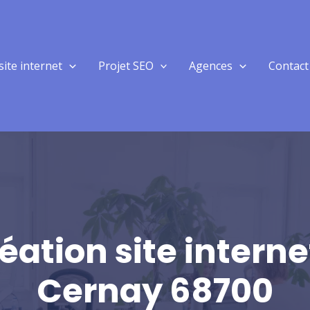
site internet
Projet SEO
Agences
Contact
éation site interne
Cernay 68700