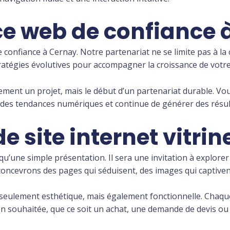
e web de confiance à
e confiance à Cernay. Notre partenariat ne se limite pas à la 
ratégies évolutives pour accompagner la croissance de votre
ulement un projet, mais le début d’un partenariat durable. 
e des tendances numériques et continue de générer des résul
e site internet vitri
 qu’une simple présentation. Il sera une invitation à explore
concevrons des pages qui séduisent, des images qui captivent
 seulement esthétique, mais également fonctionnelle. Chaque
ion souhaitée, que ce soit un achat, une demande de devis ou 