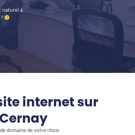
 naturel à
 ?
ite internet sur
 Cernay
de domaine de votre choix