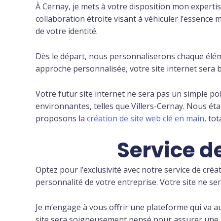
À Cernay, je mets à votre disposition mon expertis
collaboration étroite visant à véhiculer l’essence 
de votre identité.
Dès le départ, nous personnaliserons chaque éléme
approche personnalisée, votre site internet sera bie
Votre futur site internet ne sera pas un simple poi
environnantes, telles que Villers-Cernay. Nous éta
proposons la
création de site web clé en main
, to
Service d
Optez pour l’exclusivité avec notre service de cré
personnalité de votre entreprise. Votre site ne se
Je m’engage à vous offrir une plateforme qui va au
site sera soigneusement pensé pour assurer une nav