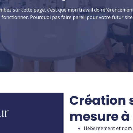
ombez sur cette page, c’est que mon travail de référencement
 fonctionner. Pourquoi pas faire pareil pour votre futur site
Création s
mesure à
Hébergement et nom 